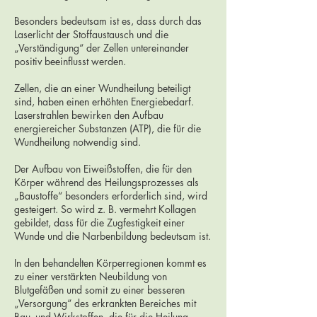
Besonders bedeutsam ist es, dass durch das
Laserlicht der Stoffaustausch und die
„Verständigung“ der Zellen untereinander
positiv beeinflusst werden.
Zellen, die an einer Wundheilung beteiligt
sind, haben einen erhöhten Energiebedarf.
Laserstrahlen bewirken den Aufbau
energiereicher Substanzen (ATP), die für die
Wundheilung notwendig sind.
Der Aufbau von Eiweißstoffen, die für den
Körper während des Heilungsprozesses als
„Baustoffe“ besonders erforderlich sind, wird
gesteigert. So wird z. B. vermehrt Kollagen
gebildet, dass für die Zugfestigkeit einer
Wunde und die Narbenbildung bedeutsam ist.
In den behandelten Körperregionen kommt es
zu einer verstärkten Neubildung von
Blutgefäßen und somit zu einer besseren
„Versorgung“ des erkrankten Bereiches mit
Bau- und Wirkstoffen, die für die Heilung